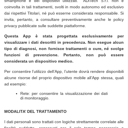
smartphone e dei dispositivi utilizzati. ADiTech S.r.l. non è
coinvolta in tali trattamenti, svolti in modo autonomo ed esclusivo
dai rispettivi Titolari, né può esserne considerata responsabile. Si
invita, pertanto, a consultare preventivamente anche le policy
privacy pubblicate sulle suddette piattaforme.
Questa App è stata progettata esclusivamente per
visualizzare i dati descritti in precedenza. Non esegue alcun
tipo di diagnosi, non fornisce trattamenti o cure, né svolge
funzioni di prevenzione. Pertanto, non può essere
considerata un dispositivo medico.
Per consentire l’utilizzo dell’App, l’utente dovrà rendere disponibili
alcune risorse del proprio dispositivo mobile all’App stessa, quali
ad esempio:
Rete: per consentire la visualizzazione dei dati
di monitoraggio.
MODALITA’ DEL TRATTAMENTO
I dati personali sono trattati con logiche strettamente correlate alle