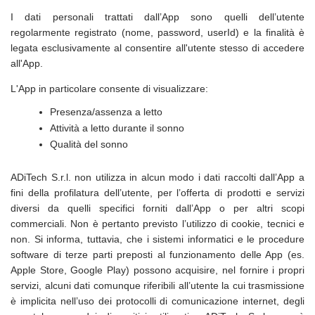
I dati personali trattati dall’App sono quelli dell’utente
regolarmente registrato (nome, password, userId) e la finalità è
legata esclusivamente al consentire all'utente stesso di accedere
all'App.
L'App in particolare consente di visualizzare:
Presenza/assenza a letto
Attività a letto durante il sonno
Qualità del sonno
ADiTech S.r.l. non utilizza in alcun modo i dati raccolti dall’App a
fini della profilatura dell’utente, per l’offerta di prodotti e servizi
diversi da quelli specifici forniti dall’App o per altri scopi
commerciali. Non è pertanto previsto l’utilizzo di cookie, tecnici e
non. Si informa, tuttavia, che i sistemi informatici e le procedure
software di terze parti preposti al funzionamento delle App (es.
Apple Store, Google Play) possono acquisire, nel fornire i propri
servizi, alcuni dati comunque riferibili all’utente la cui trasmissione
è implicita nell’uso dei protocolli di comunicazione internet, degli