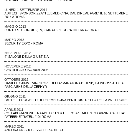
LUNEDÌ 1 SETTEMBRE 2014
ADITECH SPONSORIZZA "TELEMEDICINA: DAL DIRE AL FARE" IL 16 SETTEMBRE
2014 A ROMA
MAGGIO 2013
PORTO S. GIORGIO (FM) GARA CICLISTICA INTERNAZIONALE
MARZO 2013
SECURITY EXPO - ROMA
NOVEMBRE 2012
4° SALONE DELLA GIUSTIZIA
NOVEMBRE 2012
CERTIFICATO ISO 9001:2008
OTTOBRE 2012
DANIELE CAIMMI, VINCITORE DELLA “MARATONA DI JESI”, HA INDOSSATO LA
FASCIA BH3 DELLA ZEPHYR
GIUGNO 2011
PARTE IL PROGETTO DI TELEMEDICINA PER IL DISTRETTO DELLA VAL TIDONE
APRILE 2011
COLLABORAZIONE TRA ADITECH S.R.L. E L'OSPEDALE S. GIOVANNI CALIBITA“
FATEBENEFRATELLI” DI ROMA
MARZO 2011
ANCORA UN SUCCESSO PER ADITECH