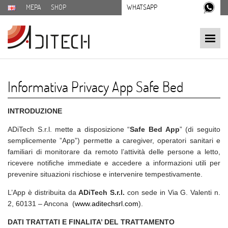
MEPA
SHOP
WHATSAPP
Informativa Privacy App Safe Bed
INTRODUZIONE
ADiTech S.r.l. mette a disposizione “
Safe Bed App
” (di seguito
semplicemente ”App”) permette a caregiver, operatori sanitari e
familiari di monitorare da remoto l’attività delle persone a letto,
ricevere notifiche immediate e accedere a informazioni utili per
prevenire situazioni rischiose e intervenire tempestivamente.
L’App è distribuita da
ADiTech S.r.l.
con sede in Via G. Valenti n.
2, 60131 – Ancona (
www.aditechsrl.com
).
DATI TRATTATI E FINALITA’ DEL TRATTAMENTO