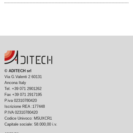
© ADITECH srl
Via G.Valenti 2 60131
Ancona Italy
Tel. +39 071 2901262
Fax +39 071 2917195
P.iva 02310780420
Iscrizione REA :177448
P.IVA 02310780420
Codice Univoco: M5UXCR1
Capitale sociale: 58.000,00 i.v.