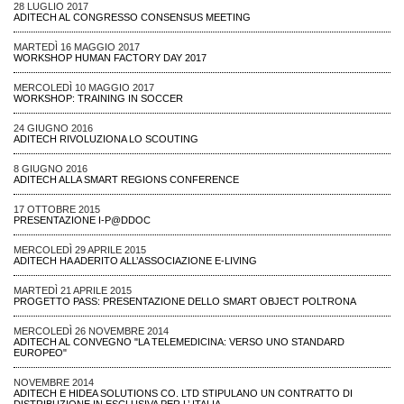
28 LUGLIO 2017
ADITECH AL CONGRESSO CONSENSUS MEETING
MARTEDÌ 16 MAGGIO 2017
WORKSHOP HUMAN FACTORY DAY 2017
MERCOLEDÌ 10 MAGGIO 2017
WORKSHOP: TRAINING IN SOCCER
24 GIUGNO 2016
ADITECH RIVOLUZIONA LO SCOUTING
8 GIUGNO 2016
ADITECH ALLA SMART REGIONS CONFERENCE
17 OTTOBRE 2015
PRESENTAZIONE I-P@DDOC
MERCOLEDÌ 29 APRILE 2015
ADITECH HA ADERITO ALL’ASSOCIAZIONE E-LIVING
MARTEDÌ 21 APRILE 2015
PROGETTO PASS: PRESENTAZIONE DELLO SMART OBJECT POLTRONA
MERCOLEDÌ 26 NOVEMBRE 2014
ADITECH AL CONVEGNO "LA TELEMEDICINA: VERSO UNO STANDARD
EUROPEO"
NOVEMBRE 2014
ADITECH E HIDEA SOLUTIONS CO. LTD STIPULANO UN CONTRATTO DI
DISTRIBUZIONE IN ESCLUSIVA PER L’ ITALIA