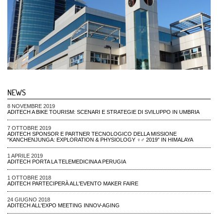
NEWS
8 NOVEMBRE 2019
ADITECH A BIKE TOURISM: SCENARI E STRATEGIE DI SVILUPPO IN UMBRIA
7 OTTOBRE 2019
ADITECH SPONSOR E PARTNER TECNOLOGICO DELLA MISSIONE
“KANCHENJUNGA: EXPLORATION & PHYSIOLOGY ♀♂ 2019” IN HIMALAYA
1 APRILE 2019
ADITECH PORTA LA TELEMEDICINA A PERUGIA
1 OTTOBRE 2018
ADITECH PARTECIPERÀ ALL'EVENTO MAKER FAIRE
24 GIUGNO 2018
ADITECH ALL'EXPO MEETING INNOV-AGING