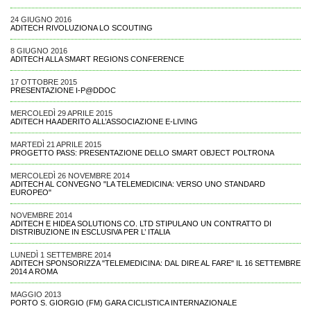
24 GIUGNO 2016
ADITECH RIVOLUZIONA LO SCOUTING
8 GIUGNO 2016
ADITECH ALLA SMART REGIONS CONFERENCE
17 OTTOBRE 2015
PRESENTAZIONE I-P@DDOC
MERCOLEDÌ 29 APRILE 2015
ADITECH HA ADERITO ALL’ASSOCIAZIONE E-LIVING
MARTEDÌ 21 APRILE 2015
PROGETTO PASS: PRESENTAZIONE DELLO SMART OBJECT POLTRONA
MERCOLEDÌ 26 NOVEMBRE 2014
ADITECH AL CONVEGNO "LA TELEMEDICINA: VERSO UNO STANDARD
EUROPEO"
NOVEMBRE 2014
ADITECH E HIDEA SOLUTIONS CO. LTD STIPULANO UN CONTRATTO DI
DISTRIBUZIONE IN ESCLUSIVA PER L’ ITALIA
LUNEDÌ 1 SETTEMBRE 2014
ADITECH SPONSORIZZA "TELEMEDICINA: DAL DIRE AL FARE" IL 16 SETTEMBRE
2014 A ROMA
MAGGIO 2013
PORTO S. GIORGIO (FM) GARA CICLISTICA INTERNAZIONALE