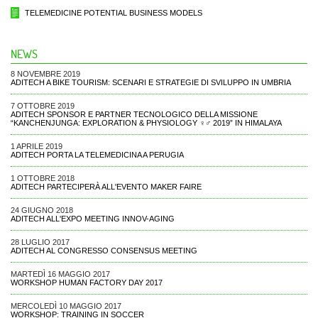
TELEMEDICINE POTENTIAL BUSINESS MODELS
NEWS
8 NOVEMBRE 2019
ADITECH A BIKE TOURISM: SCENARI E STRATEGIE DI SVILUPPO IN UMBRIA
7 OTTOBRE 2019
ADITECH SPONSOR E PARTNER TECNOLOGICO DELLA MISSIONE
“KANCHENJUNGA: EXPLORATION & PHYSIOLOGY ♀♂ 2019” IN HIMALAYA
1 APRILE 2019
ADITECH PORTA LA TELEMEDICINA A PERUGIA
1 OTTOBRE 2018
ADITECH PARTECIPERÀ ALL'EVENTO MAKER FAIRE
24 GIUGNO 2018
ADITECH ALL'EXPO MEETING INNOV-AGING
28 LUGLIO 2017
ADITECH AL CONGRESSO CONSENSUS MEETING
MARTEDÌ 16 MAGGIO 2017
WORKSHOP HUMAN FACTORY DAY 2017
MERCOLEDÌ 10 MAGGIO 2017
WORKSHOP: TRAINING IN SOCCER