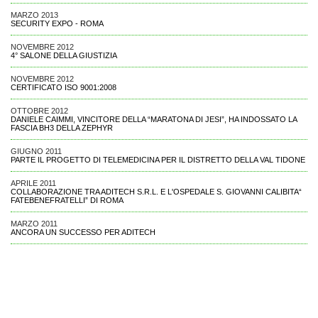
MARZO 2013
SECURITY EXPO - ROMA
NOVEMBRE 2012
4° SALONE DELLA GIUSTIZIA
NOVEMBRE 2012
CERTIFICATO ISO 9001:2008
OTTOBRE 2012
DANIELE CAIMMI, VINCITORE DELLA “MARATONA DI JESI”, HA INDOSSATO LA
FASCIA BH3 DELLA ZEPHYR
GIUGNO 2011
PARTE IL PROGETTO DI TELEMEDICINA PER IL DISTRETTO DELLA VAL TIDONE
APRILE 2011
COLLABORAZIONE TRA ADITECH S.R.L. E L'OSPEDALE S. GIOVANNI CALIBITA“
FATEBENEFRATELLI” DI ROMA
MARZO 2011
ANCORA UN SUCCESSO PER ADITECH