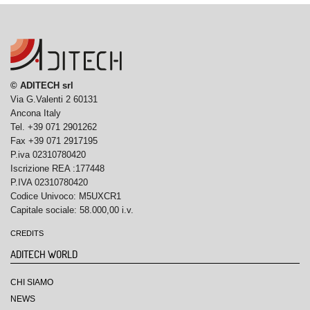
© ADITECH srl
Via G.Valenti 2 60131
Ancona Italy
Tel. +39 071 2901262
Fax +39 071 2917195
P.iva 02310780420
Iscrizione REA :177448
P.IVA 02310780420
Codice Univoco: M5UXCR1
Capitale sociale: 58.000,00 i.v.
CREDITS
ADITECH WORLD
CHI SIAMO
NEWS