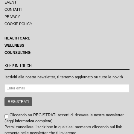
EVENTI
CONTATTI
PRIVACY
COOKIE POLICY
HEALTH CARE
WELLNESS
COUNSULTING
KEEP IN TOUCH
Iscriviti alla nostra newsletter, ti terremo aggiornato su tutte le novità
REGISTRATI
Cliccando su REGISTRATI accetti di ricevere le nostre newsletter
(leggi
informativa completa
).
Potrai cancellare l’iscrizione in qualsiasi momento cliccando sul link
presente nelle newsletter che ti invieremo.